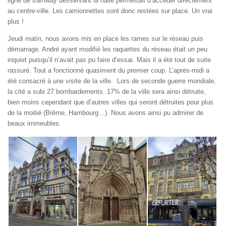
ligne de tramway desservant la halle permettait d’accéder directement
au centre-ville. Les camionnettes sont donc restées sur place. Un vrai
plus !
Jeudi matin, nous avons mis en place les rames sur le réseau puis
démarrage. André ayant modifié les raquettes du réseau était un peu
inquiet puisqu’il n’avait pas pu faire d’essai. Mais il a été tout de suite
rassuré. Tout a fonctionné quasiment du premier coup. L’après-midi a
été consacré à une visite de la ville. Lors de seconde guerre mondiale,
la cité a subi 27 bombardements. 17% de la ville sera ainsi détruite,
bien moins cependant que d’autres villes qui seront détruites pour plus
de la moitié (Brême, Hambourg…). Nous avons ainsi pu admirer de
beaux immeubles.