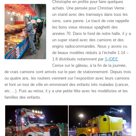
Christophe en profite pour faire quelques
achats. Une pensée pour Christian Verne :
un stand avec des tramways dans tous les
sens, sans panne. Le tracé de voie rappelle
les bons vieux réseaux spaghetti des
années 70. Dans le fond de notre halle, il y a
un super stand avec des camions et des
engins radiocommandés. Nous y avons vu
de beaux modèles réduits à l’échelle 1:14 –
1:8 distribués notamment par
S-IDEE
.
Cerise sur le gâteau, à la fin de la journée,
de vrais camions sont arrivés sur le parc de stationnement. Depuis trois
ou quatre ans, les routiers viennent sur l’exposition avec leurs camions
et font un tour de ville en emmenant des enfants très malades (cancer,
etc.…). Puis au retour, il y a une petite fête avec les modélistes et les
familles des enfants.