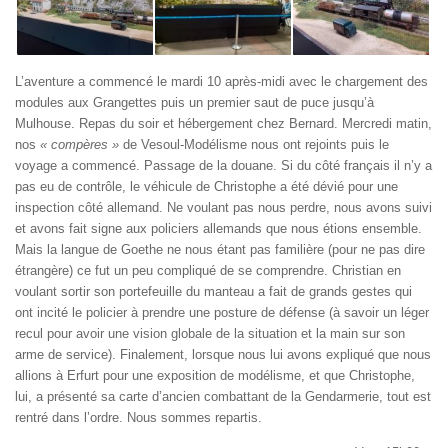
L’aventure a commencé le mardi 10 après-midi avec le chargement des
modules aux Grangettes puis un premier saut de puce jusqu’à
Mulhouse. Repas du soir et hébergement chez Bernard. Mercredi matin,
nos
« compères »
de Vesoul-Modélisme nous ont rejoints puis le
voyage a commencé. Passage de la douane. Si du côté français il n’y a
pas eu de contrôle, le véhicule de Christophe a été dévié pour une
inspection côté allemand. Ne voulant pas nous perdre, nous avons suivi
et avons fait signe aux policiers allemands que nous étions ensemble.
Mais la langue de Goethe ne nous étant pas familière (pour ne pas dire
étrangère) ce fut un peu compliqué de se comprendre. Christian en
voulant sortir son portefeuille du manteau a fait de grands gestes qui
ont incité le policier à prendre une posture de défense (à savoir un léger
recul pour avoir une vision globale de la situation et la main sur son
arme de service). Finalement, lorsque nous lui avons expliqué que nous
allions à Erfurt pour une exposition de modélisme, et que Christophe,
lui, a présenté sa carte d’ancien combattant de la Gendarmerie, tout est
rentré dans l’ordre. Nous sommes repartis.