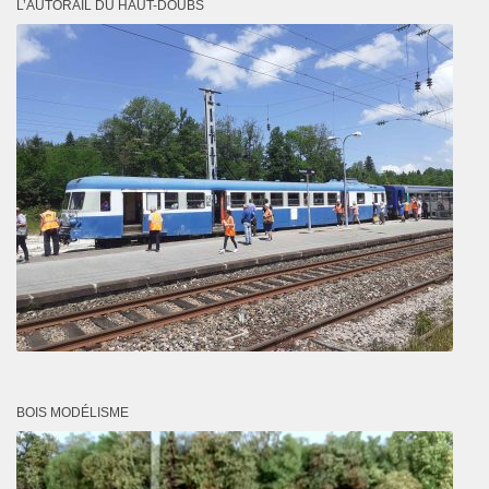
L’AUTORAIL DU HAUT-DOUBS
BOIS MODÉLISME