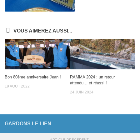
VOUS AIMEREZ AUSSI...
Bon 80ème anniversaire Jean !
RAMMA 2024 : un retour
attendu… et réussi !
19 AOÛT 2022
24 JUIN 2024
GARDONS LE LIEN
ARTICLE PRÉCÉDENT