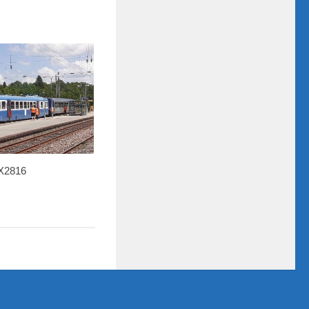
X2816