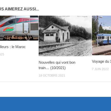
S AIMEREZ AUSSI...
illeurs : le Maroc
025
Voyage du 
Nouvelles qui vont bon
train… (10/2021)
7 JUIN 2022
18 OCTOBRE 2021