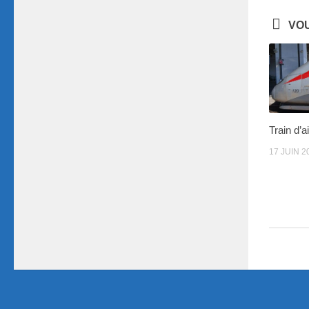
VOU
Train d’a
17 JUIN 2