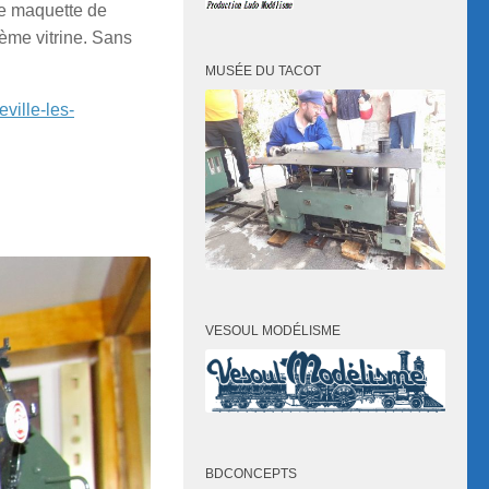
me maquette de
ème vitrine. Sans
MUSÉE DU TACOT
ville-les-
VESOUL MODÉLISME
BDCONCEPTS