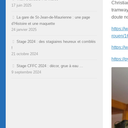
Christi
17 juin 2025
tramway
doute no
La gare de St-Jean-de-Maurienne : une page
d’Histoire et une maquette
https://
24 janvier 2025
rouen/1
Stage 2024 : des stagiaires heureux et comblés
https:/
!
21 octobre 2024
https://
Stage CFFC 2024 : décor, grue à eau …
9 septembre 2024