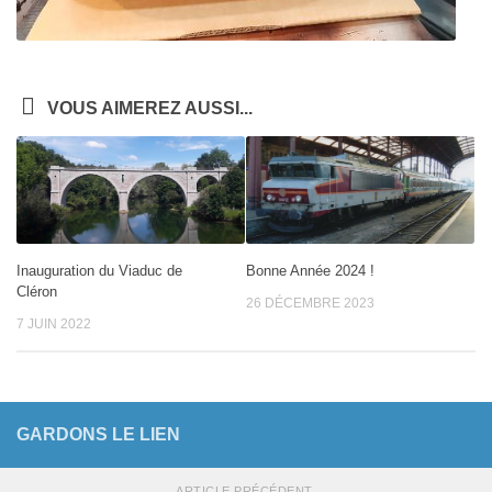
VOUS AIMEREZ AUSSI...
Inauguration du Viaduc de
Bonne Année 2024 !
Cléron
26 DÉCEMBRE 2023
7 JUIN 2022
GARDONS LE LIEN
ARTICLE PRÉCÉDENT