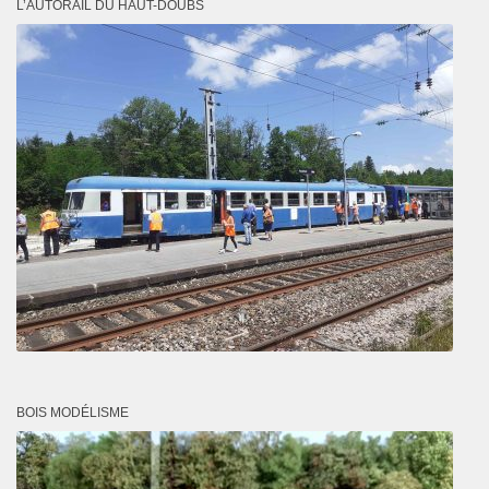
L’AUTORAIL DU HAUT-DOUBS
BOIS MODÉLISME