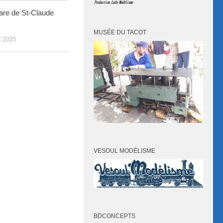
gare de St-Claude
MUSÉE DU TACOT
 2025
VESOUL MODÉLISME
BDCONCEPTS