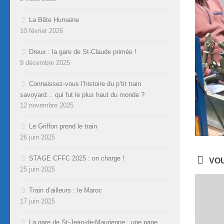
La Bête Humaine
10 février 2026
Dreux : la gare de St-Claude primée !
9 décembre 2025
Connaissez-vous l’histoire du p’tit train
savoyard… qui fut le plus haut du monde ?
12 novembre 2025
Le Griffon prend le train
26 juin 2025
STAGE CFFC 2025 : on charge !
VOU
25 juin 2025
Train d’ailleurs : le Maroc
17 juin 2025
La gare de St-Jean-de-Maurienne : une page