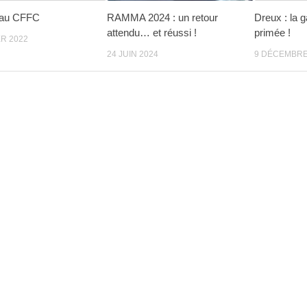
 au CFFC
RAMMA 2024 : un retour
Dreux : la 
attendu… et réussi !
primée !
ER 2022
24 JUIN 2024
9 DÉCEMBRE