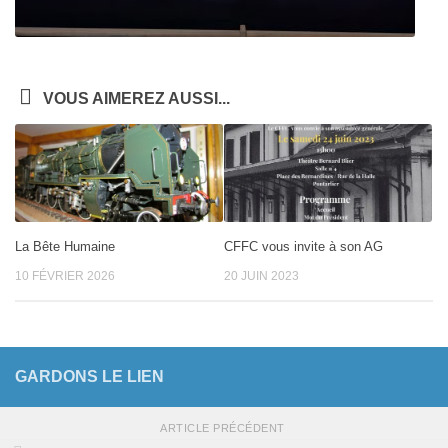
VOUS AIMEREZ AUSSI...
La Bête Humaine
CFFC vous invite à son AG
10 FÉVRIER 2026
20 JUIN 2023
GARDONS LE LIEN
ARTICLE PRÉCÉDENT