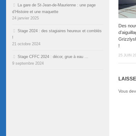
La gare de St-Jean-de-Maurienne : une page
d’Histoire et une maquette
24 janvier 2025
Des nouv
Stage 2024 : des stagiaires heureux et comblés
d’aiguill
!
Grizzlys
21 octobre 2024
!
25 JUIN 2
Stage CFFC 2024 : décor, grue à eau …
9 septembre 2024
LAISS
Vous de