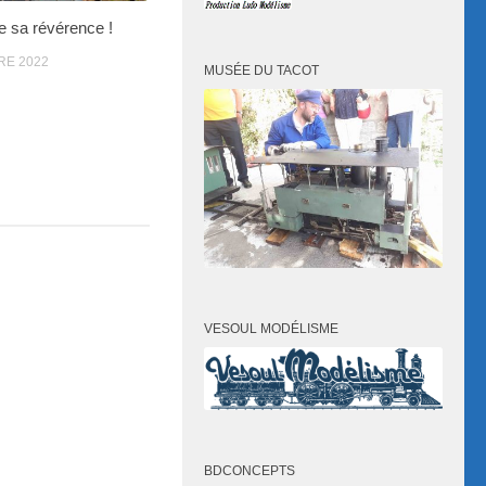
re sa révérence !
RE 2022
MUSÉE DU TACOT
VESOUL MODÉLISME
BDCONCEPTS