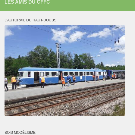
LES AMIS DU CFFC
L’AUTORAIL DU HAUT-DOUBS
BOIS MODÉLISME