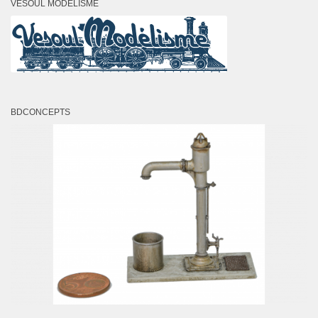
VESOUL MODÉLISME
BDCONCEPTS