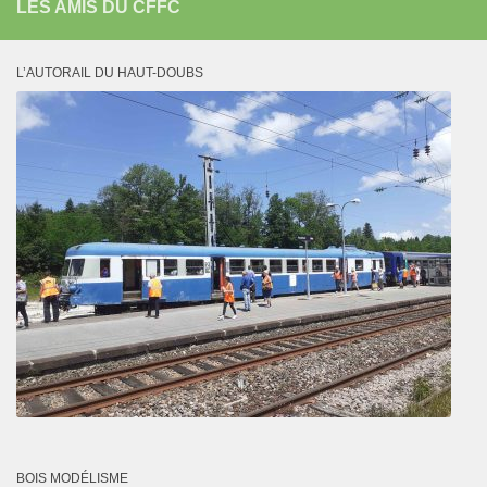
LES AMIS DU CFFC
L’AUTORAIL DU HAUT-DOUBS
BOIS MODÉLISME