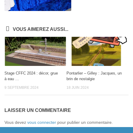
VOUS AIMEREZ AUSSI...
Stage CFFC 2024 : décor, grue
Pontarlier – Gilley : Jacques, un
à eau …
brin de nostalgie
9 SEPTEMBRE 2024
18 JUIN 2024
LAISSER UN COMMENTAIRE
Vous devez
vous connecter
pour publier un commentaire.