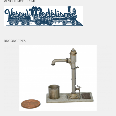
VESOUL MODÉLISME
BDCONCEPTS