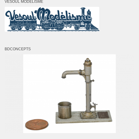
VESOUL MODÉLISME
BDCONCEPTS