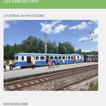
LES AMIS DU CFFC
L’AUTORAIL DU HAUT-DOUBS
BOIS MODÉLISME