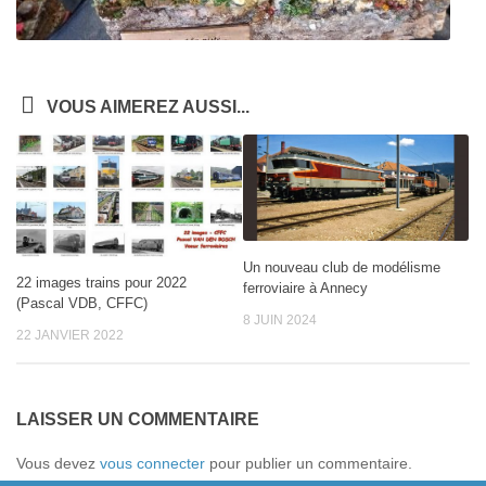
VOUS AIMEREZ AUSSI...
Un nouveau club de modélisme
22 images trains pour 2022
ferroviaire à Annecy
(Pascal VDB, CFFC)
8 JUIN 2024
22 JANVIER 2022
LAISSER UN COMMENTAIRE
Vous devez
vous connecter
pour publier un commentaire.