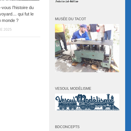
vous l’histoire du
savoyard… qui fut le
MUSÉE DU TACOT
u monde ?
E 2025
VESOUL MODÉLISME
BDCONCEPTS