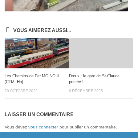
VOUS AIMEREZ AUSSI...
Les Chemins de Fer MOINOULI
Dreux : la gare de St-Claude
(CFM, Ho)
primée !
30 OCTOBRE 2022
9 DÉCEMBRE 2025
LAISSER UN COMMENTAIRE
Vous devez
vous connecter
pour publier un commentaire.