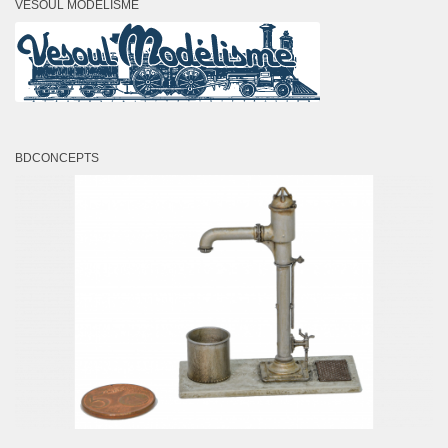
VESOUL MODÉLISME
BDCONCEPTS