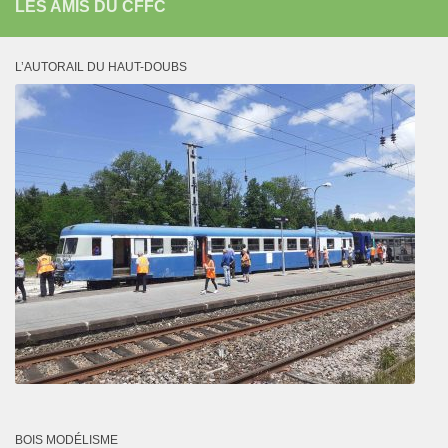
LES AMIS DU CFFC
L’AUTORAIL DU HAUT-DOUBS
BOIS MODÉLISME