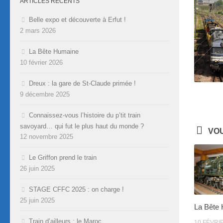
ARTICLES RÉCENTS
Belle expo et découverte à Erfut !
2 mars 2026
La Bête Humaine
10 février 2026
Dreux : la gare de St-Claude primée !
9 décembre 2025
Connaissez-vous l’histoire du p’tit train
savoyard… qui fut le plus haut du monde ?
VOU
12 novembre 2025
Le Griffon prend le train
26 juin 2025
STAGE CFFC 2025 : on charge !
25 juin 2025
La Bête
Train d’ailleurs : le Maroc
10 FÉVRI