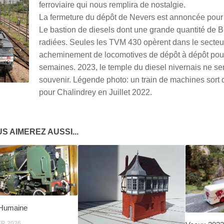
ferroviaire qui nous remplira de nostalgie.
La fermeture du dépôt de Nevers est annoncée pour c
Le bastion de diesels dont une grande quantité de 
radiées. Seules les TVM 430 opèrent dans le secteu
acheminement de locomotives de dépôt à dépôt pou
semaines. 2023, le temple du diesel nivernais ne se
souvenir. Légende photo: un train de machines sort
pour Chalindrey en Juillet 2022.
S AIMEREZ AUSSI...
 Humaine
ER 2026