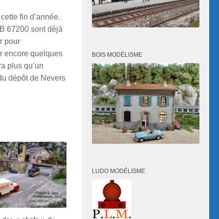
ette fin d’année.
BB 67200 sont déjà
r pour
r encore quelques
BOIS MODÉLISME
ra plus qu’un
 du dépôt de Nevers
LUDO MODÉLISME