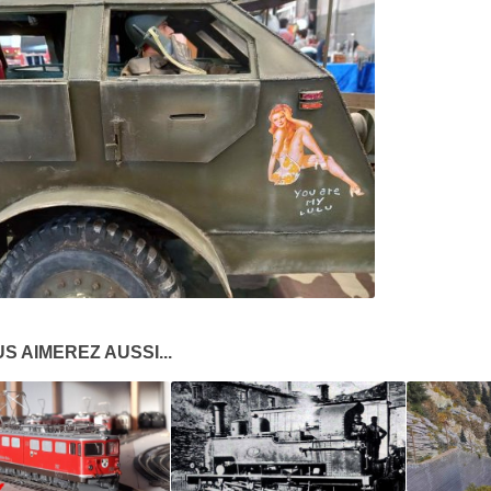
S AIMEREZ AUSSI...