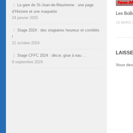
La gare de St-Jean-de-Maurienne : une page
d’Histoire et une maquette
Les BoB
24 janvier 2025
16 MARS 
Stage 2024 : des stagiaires heureux et comblés
!
21 octobre 2024
LAISS
Stage CFFC 2024 : décor, grue à eau …
9 septembre 2024
Vous de