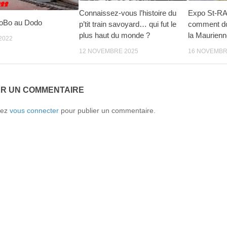
Connaissez-vous l’histoire du
Expo St-RA
oBo au Dodo
p’tit train savoyard… qui fut le
comment dou
plus haut du monde ?
la Maurienn
2022
12 NOVEMBRE 2025
16 NOVEMBR
ER UN COMMENTAIRE
vez
vous connecter
pour publier un commentaire.