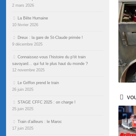
2 mars 2026
La Bête Humaine
10 février 2026
Dreux : la gare de St-Claude primée !
9 décembre 2025
Connaissez-vous l’histoire du p’tit train
savoyard… qui fut le plus haut du monde ?
12 novembre 2025
Le Griffon prend le train
26 juin 2025
VOU
STAGE CFFC 2025 : on charge !
25 juin 2025
Train d’ailleurs : le Maroc
17 juin 2025