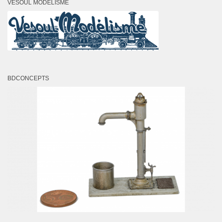
VESOUL MODÉLISME
BDCONCEPTS