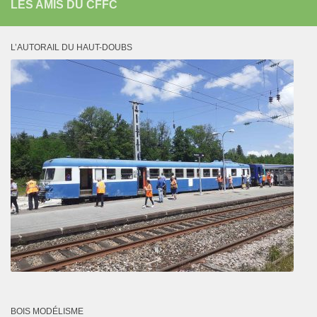
LES AMIS DU CFFC
L’AUTORAIL DU HAUT-DOUBS
BOIS MODÉLISME