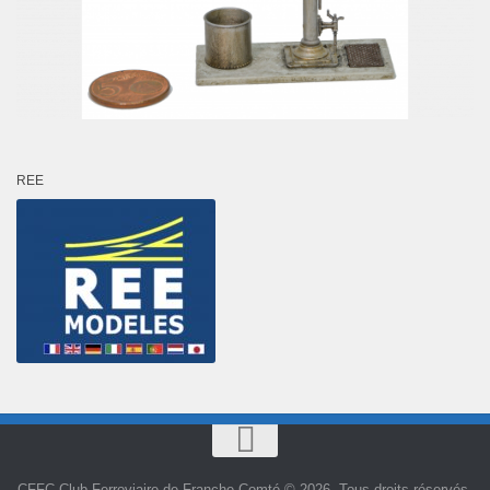
REE
CFFC Club Ferroviaire de Franche-Comté © 2026. Tous droits réservés.