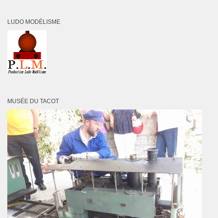
LUDO MODÉLISME
MUSÉE DU TACOT