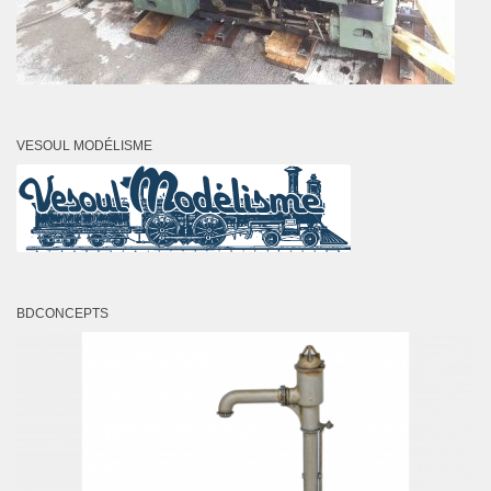
VESOUL MODÉLISME
BDCONCEPTS