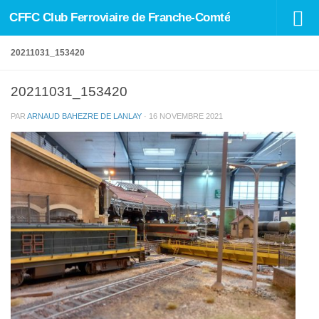
CFFC Club Ferroviaire de Franche-Comté
Skip to content
20211031_153420
20211031_153420
PAR
ARNAUD BAHEZRE DE LANLAY
·
16 NOVEMBRE 2021