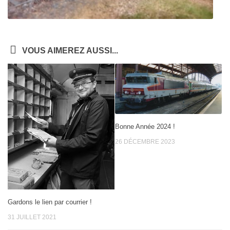
VOUS AIMEREZ AUSSI...
Bonne Année 2024 !
26 DÉCEMBRE 2023
Gardons le lien par courrier !
31 JUILLET 2021