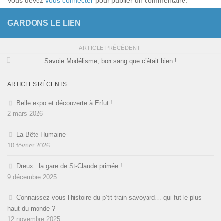
Vous devez
vous connecter
pour publier un commentaire.
GARDONS LE LIEN
ARTICLE PRÉCÉDENT
Savoie Modélisme, bon sang que c’était bien !
ARTICLES RÉCENTS
Belle expo et découverte à Erfut !
2 mars 2026
La Bête Humaine
10 février 2026
Dreux : la gare de St-Claude primée !
9 décembre 2025
Connaissez-vous l’histoire du p’tit train savoyard… qui fut le plus
haut du monde ?
12 novembre 2025