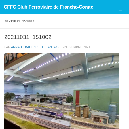
CFFC Club Ferroviaire de Franche-Comté
Skip to content
20211031_151002
20211031_151002
PAR
ARNAUD BAHEZRE DE LANLAY
·
16 NOVEMBRE 2021