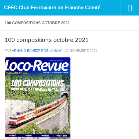
CFFC Club Ferroviaire de Franche-Comté
Skip to content
100 COMPOSITIONS OCTOBRE 2021
100 compositions octobre 2021
PAR
ARNAUD BAHEZRE DE LANLAY
·
22 NOVEMBRE 2021