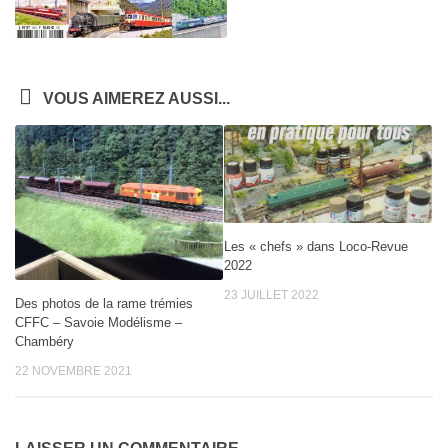
VOUS AIMEREZ AUSSI...
Les « chefs » dans Loco-Revue
2022
23 JUILLET 2022
Des photos de la rame trémies
CFFC – Savoie Modélisme –
Chambéry
22 NOVEMBRE 2021