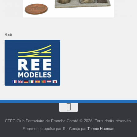
REE
CFFC Club Ferroviaire de Franche-Comté © 2026. Tous droits réservés.
Fièrement propulsé par
- Conçu par
Thème Hueman