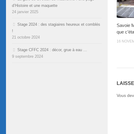
d’Histoire et une maquette
24 janvier 2025
Stage 2024 : des stagiaires heureux et comblés
Savoie 
!
que c’éta
21 octobre 2024
16 NOVE
Stage CFFC 2024 : décor, grue à eau …
9 septembre 2024
LAISS
Vous de