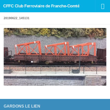
CFFC Club Ferroviaire de Franche-Comté
Skip to content
20190622_145131
GARDONS LE LIEN