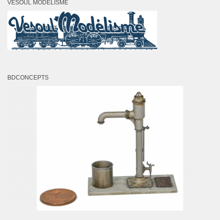
VESOUL MODÉLISME
BDCONCEPTS