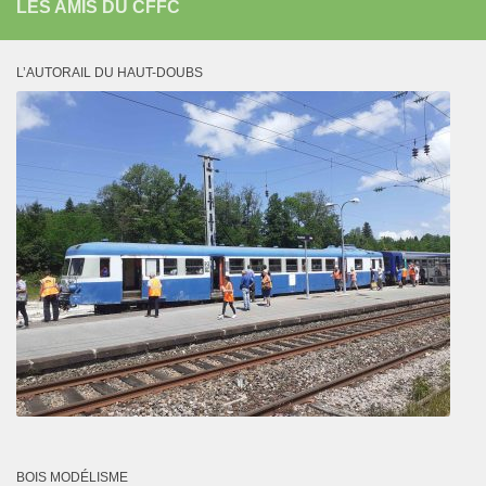
LES AMIS DU CFFC
L’AUTORAIL DU HAUT-DOUBS
BOIS MODÉLISME